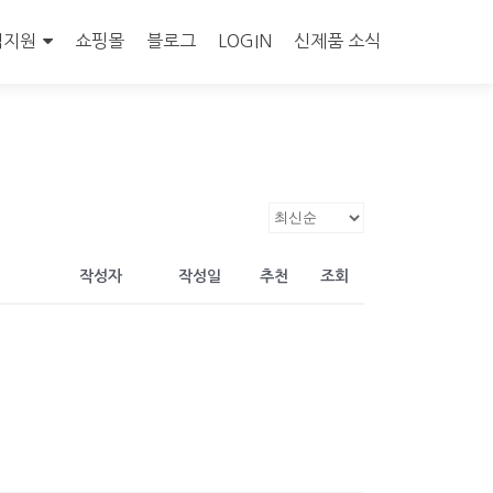
객지원
쇼핑몰
블로그
LOGIN
신제품 소식
작성자
작성일
추천
조회