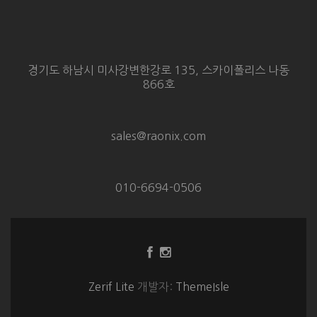
경기도 하남시 미사강변한강로 135, 스카이폴리스 나동
866호
sales@raonix.com
010-6694-0506
Facebook
Instagram
링
링
크
크
Zerif Lite
개발자:
ThemeIsle