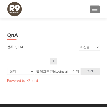
내비게이
QnA
전체 3,134
1
검색
Powered by KBoard