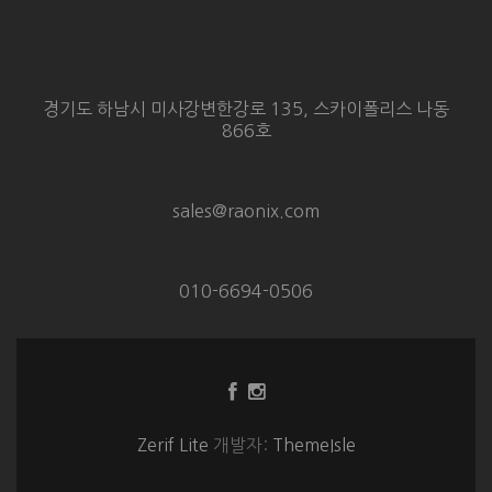
경기도 하남시 미사강변한강로 135, 스카이폴리스 나동
866호
sales@raonix.com
010-6694-0506
Facebook
Instagram
링
링
크
크
Zerif Lite
개발자:
ThemeIsle