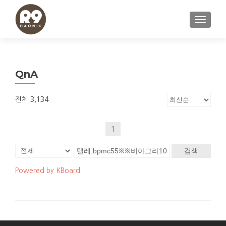
내비게이
QnA
전체 3,134
1
검색
Powered by KBoard