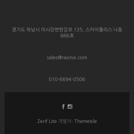
경기도 하남시 미사강변한강로 135, 스카이폴리스 나동
866호
sales@raonix.com
010-6694-0506
Facebook
Instagram
링
링
크
크
Zerif Lite
개발자:
ThemeIsle