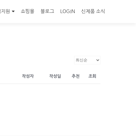
객지원
쇼핑몰
블로그
LOGIN
신제품 소식
작성자
작성일
추천
조회