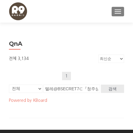
내비게이
QnA
전체 3,134
1
검색
Powered by KBoard