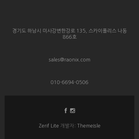
경기도 하남시 미사강변한강로 135, 스카이폴리스 나동
866호
sales@raonix.com
010-6694-0506
Facebook
Instagram
링
링
크
크
Zerif Lite
개발자:
ThemeIsle