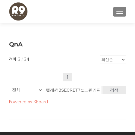
내비게이
QnA
전체 3,134
1
검색
Powered by KBoard