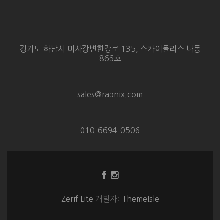
경기도 하남시 미사강변한강로 135, 스카이폴리스 나동
866호
sales@raonix.com
010-6694-0506
Facebook
Instagram
링
링
크
크
Zerif Lite
개발자:
ThemeIsle