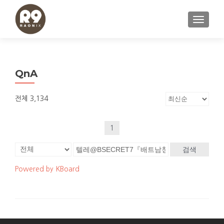
내비게이
QnA
전체 3,134
1
검색
Powered by KBoard