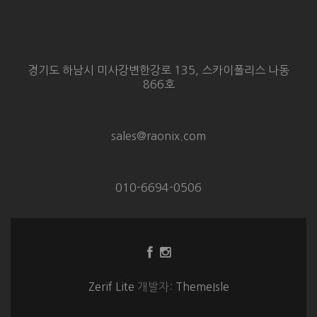
경기도 하남시 미사강변한강로 135, 스카이폴리스 나동
866호
sales@raonix.com
010-6694-0506
Facebook
Instagram
링
링
크
크
Zerif Lite
개발자:
ThemeIsle