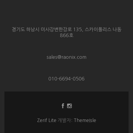
경기도 하남시 미사강변한강로 135, 스카이폴리스 나동
866호
sales@raonix.com
010-6694-0506
Facebook
Instagram
링
링
크
크
Zerif Lite
개발자:
ThemeIsle