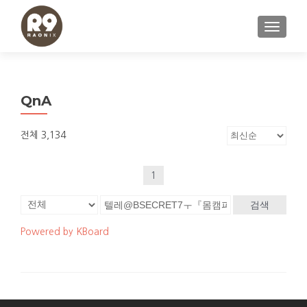
내비게이
QnA
전체 3,134
1
검색
Powered by KBoard