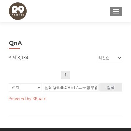
내비게이
QnA
전체 3,134
1
검색
Powered by KBoard