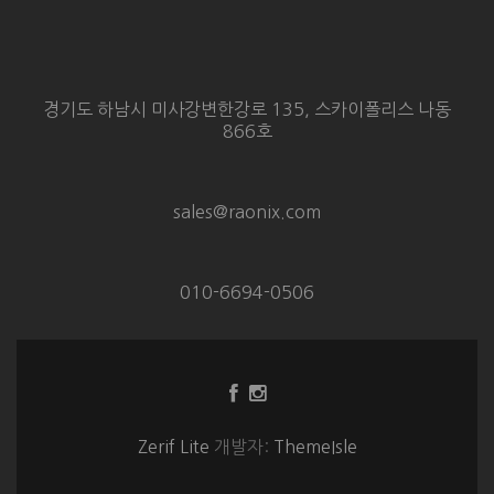
경기도 하남시 미사강변한강로 135, 스카이폴리스 나동
866호
sales@raonix.com
010-6694-0506
Facebook
Instagram
링
링
크
크
Zerif Lite
개발자:
ThemeIsle