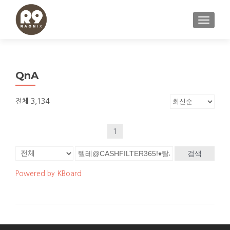
내비게이
QnA
전체 3,134
1
검색
Powered by KBoard