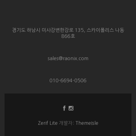
경기도 하남시 미사강변한강로 135, 스카이폴리스 나동
866호
sales@raonix.com
010-6694-0506
Facebook
Instagram
링
링
크
크
Zerif Lite
개발자:
ThemeIsle