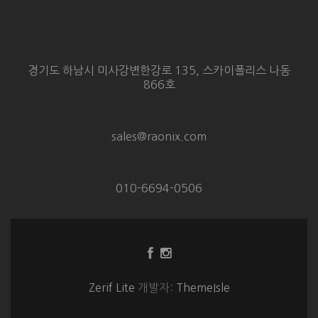
경기도 하남시 미사강변한강로 135, 스카이폴리스 나동
866호
sales@raonix.com
010-6694-0506
Facebook
Instagram
링
링
크
크
Zerif Lite
개발자:
ThemeIsle