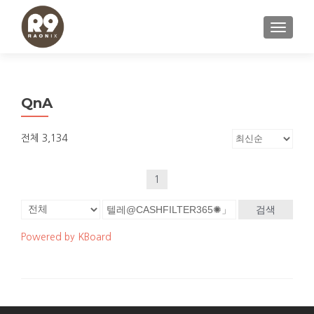
내비게이
QnA
전체 3,134
1
검색
Powered by KBoard