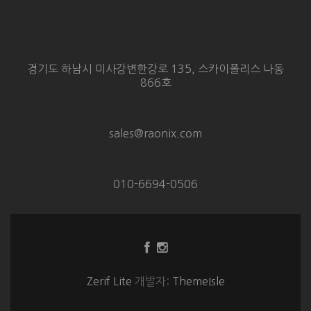
경기도 하남시 미사강변한강로 135, 스카이폴리스 나동
866호
sales@raonix.com
010-6694-0506
Facebook
Instagram
링
링
크
크
Zerif Lite
개발자:
ThemeIsle