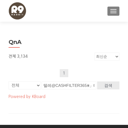
내비게이
QnA
전체 3,134
1
검색
Powered by KBoard