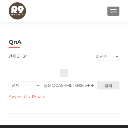
내비게이
QnA
전체 3,134
1
검색
Powered by KBoard