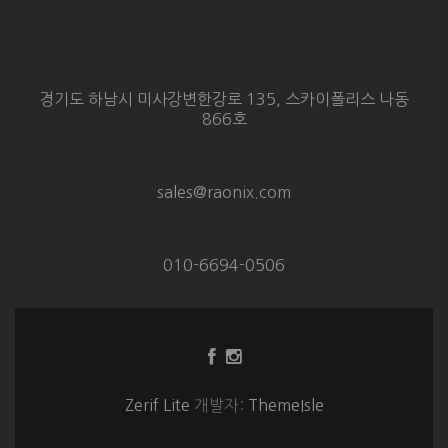
경기도 하남시 미사강변한강로 135, 스카이폴리스 나동
866호
sales@raonix.com
010-6694-0506
Facebook
Instagram
링
링
크
크
Zerif Lite
개발자:
ThemeIsle