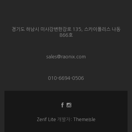
경기도 하남시 미사강변한강로 135, 스카이폴리스 나동
866호
sales@raonix.com
010-6694-0506
Facebook
Instagram
링
링
크
크
Zerif Lite
개발자:
ThemeIsle