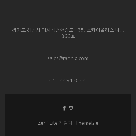
경기도 하남시 미사강변한강로 135, 스카이폴리스 나동
866호
sales@raonix.com
010-6694-0506
Facebook
Instagram
링
링
크
크
Zerif Lite
개발자:
ThemeIsle