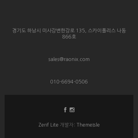
경기도 하남시 미사강변한강로 135, 스카이폴리스 나동
866호
sales@raonix.com
010-6694-0506
Facebook
Instagram
링
링
크
크
Zerif Lite
개발자:
ThemeIsle