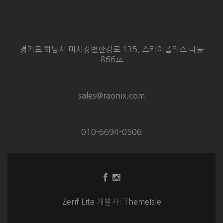
경기도 하남시 미사강변한강로 135, 스카이폴리스 나동
866호
sales@raonix.com
010-6694-0506
Facebook
Instagram
링
링
크
크
Zerif Lite
개발자:
ThemeIsle