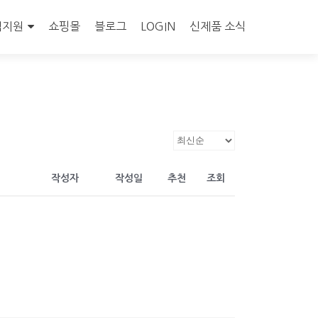
객지원
쇼핑몰
블로그
LOGIN
신제품 소식
작성자
작성일
추천
조회