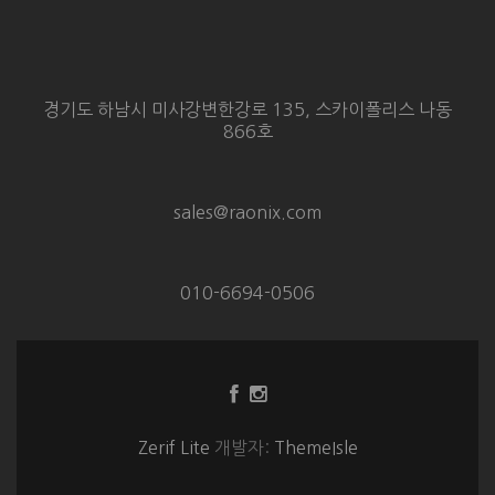
경기도 하남시 미사강변한강로 135, 스카이폴리스 나동
866호
sales@raonix.com
010-6694-0506
Facebook
Instagram
링
링
크
크
Zerif Lite
개발자:
ThemeIsle