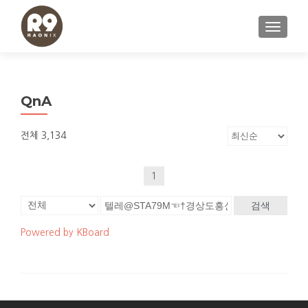
내비게이
QnA
전체 3,134
1
검색
Powered by KBoard