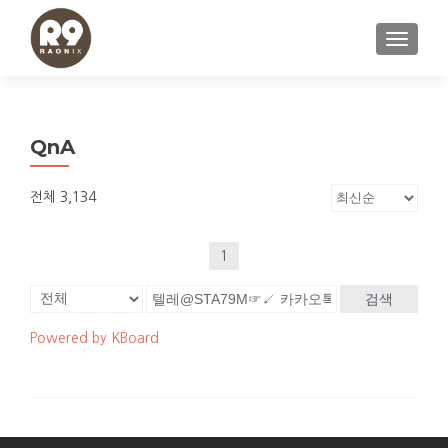
내비게이
QnA
전체 3,134
1
검색
Powered by KBoard