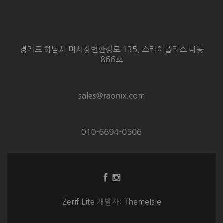
경기도 하남시 미사강변한강로 135, 스카이폴리스 나동
866호
sales@raonix.com
010-6694-0506
Facebook
Instagram
링
링
크
크
Zerif Lite
개발자:
ThemeIsle