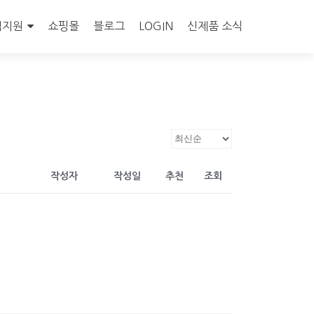
객지원
쇼핑몰
블로그
LOGIN
신제품 소식
작성자
작성일
추천
조회