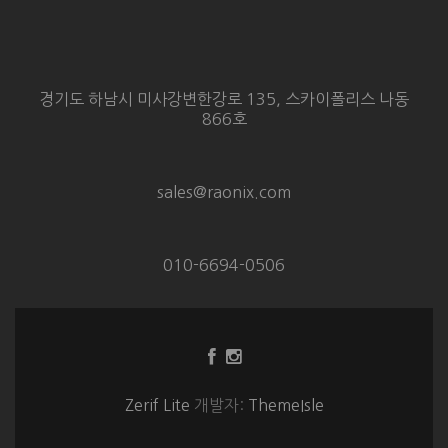
경기도 하남시 미사강변한강로 135, 스카이폴리스 나동
866호
sales@raonix.com
010-6694-0506
Facebook
Instagram
링
링
크
크
Zerif Lite
개발자:
ThemeIsle