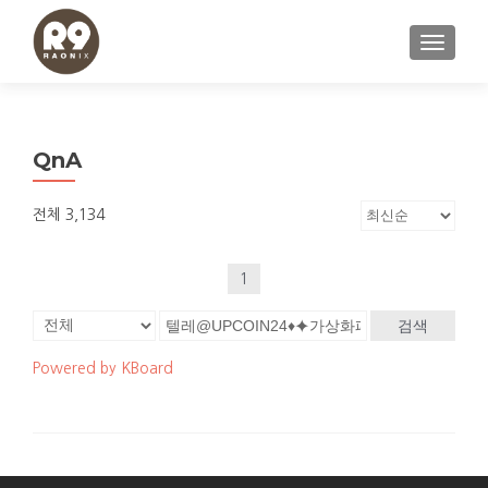
내비게이
QnA
전체 3,134
1
검색
Powered by KBoard