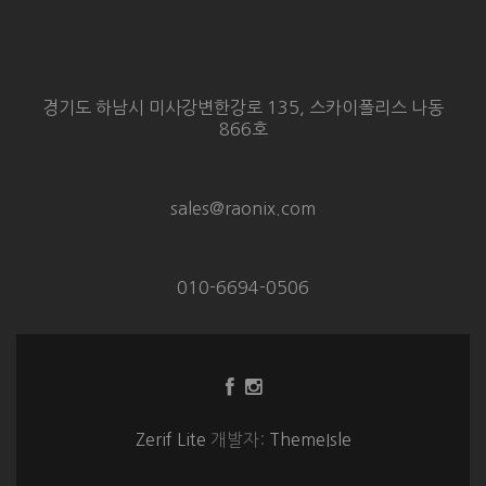
경기도 하남시 미사강변한강로 135, 스카이폴리스 나동
866호
sales@raonix.com
010-6694-0506
Facebook
Instagram
링
링
크
크
Zerif Lite
개발자:
ThemeIsle