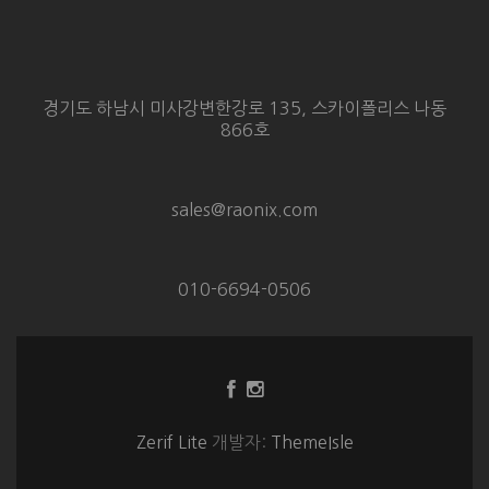
경기도 하남시 미사강변한강로 135, 스카이폴리스 나동
866호
sales@raonix.com
010-6694-0506
Facebook
Instagram
링
링
크
크
Zerif Lite
개발자:
ThemeIsle