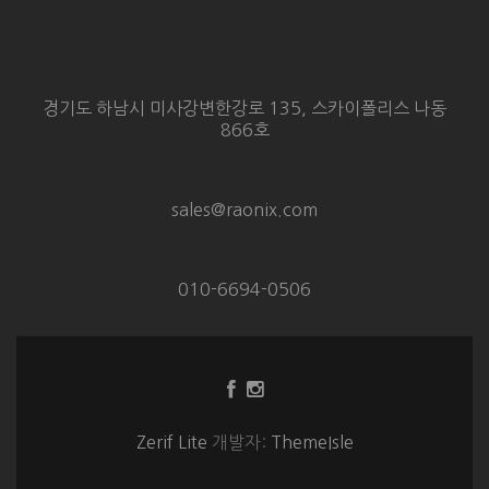
경기도 하남시 미사강변한강로 135, 스카이폴리스 나동
866호
sales@raonix.com
010-6694-0506
Facebook
Instagram
링
링
크
크
Zerif Lite
개발자:
ThemeIsle