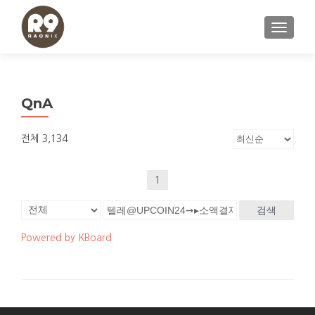
내비게이
QnA
전체 3,134
1
검색
Powered by KBoard