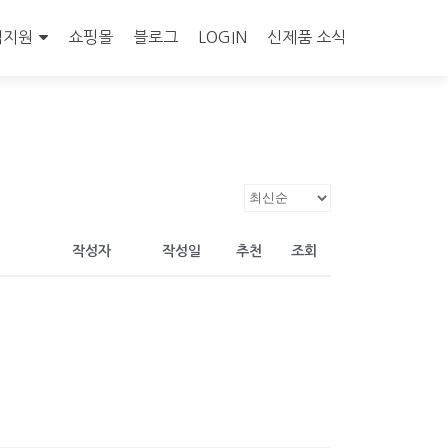
객지원
쇼핑몰
블로그
LOGIN
신제품 소식
작성자
작성일
추천
조회