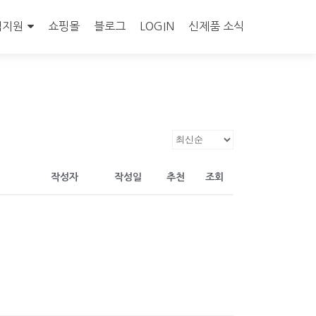
객지원
쇼핑몰
블로그
LOGIN
신제품 소식
작성자
작성일
추천
조회