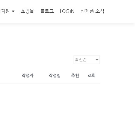
객지원
쇼핑몰
블로그
LOGIN
신제품 소식
작성자
작성일
추천
조회