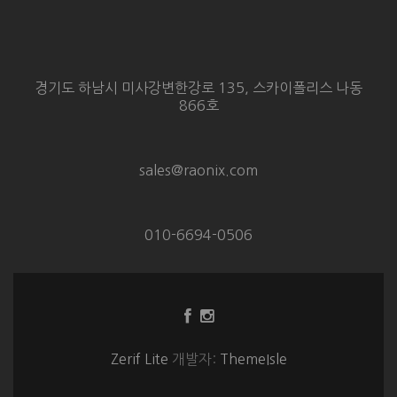
경기도 하남시 미사강변한강로 135, 스카이폴리스 나동
866호
sales@raonix.com
010-6694-0506
Facebook
Instagram
링
링
크
크
Zerif Lite
개발자:
ThemeIsle