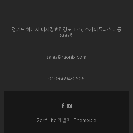
경기도 하남시 미사강변한강로 135, 스카이폴리스 나동
866호
sales@raonix.com
010-6694-0506
Facebook
Instagram
링
링
크
크
Zerif Lite
개발자:
ThemeIsle