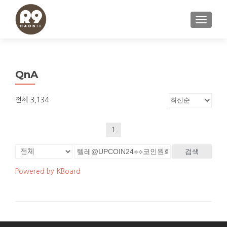
내비게이
QnA
전체 3,134
1
검색
Powered by KBoard