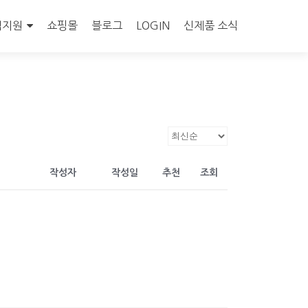
객지원
쇼핑몰
블로그
LOGIN
신제품 소식
작성자
작성일
추천
조회