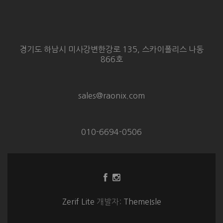
경기도 하남시 미사강변한강로 135, 스카이폴리스 나동
866호
sales@raonix.com
010-6694-0506
Facebook
Instagram
링
링
크
크
Zerif Lite
개발자:
ThemeIsle