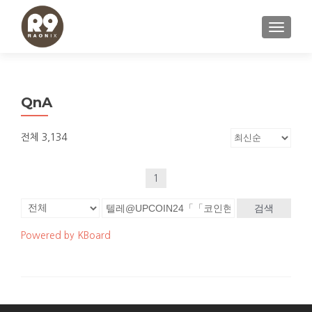
내비게이
QnA
전체 3,134
1
검색
Powered by KBoard