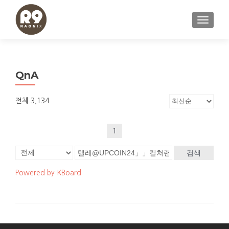
내비게이
QnA
전체 3,134
1
검색
Powered by KBoard