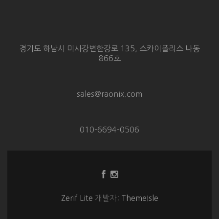
경기도 하남시 미사강변한강로 135, 스카이폴리스 나동
866호
sales@raonix.com
010-6694-0506
Facebook
Instagram
링
링
크
크
Zerif Lite
개발자:
ThemeIsle