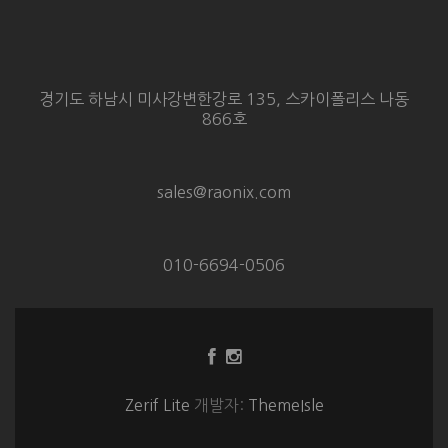
경기도 하남시 미사강변한강로 135, 스카이폴리스 나동
866호
sales@raonix.com
010-6694-0506
Facebook
Instagram
링
링
크
크
Zerif Lite
개발자:
ThemeIsle