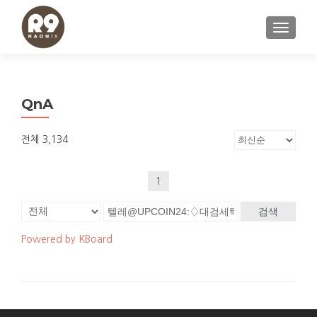
내비게이
QnA
전체 3,134
1
검색
Powered by KBoard