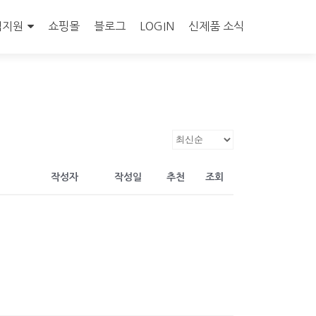
객지원
쇼핑몰
블로그
LOGIN
신제품 소식
작성자
작성일
추천
조회