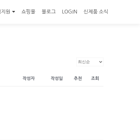
객지원
쇼핑몰
블로그
LOGIN
신제품 소식
작성자
작성일
추천
조회