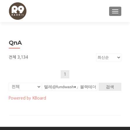
내비게이
QnA
전체 3,134
1
검색
Powered by KBoard