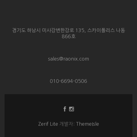
경기도 하남시 미사강변한강로 135, 스카이폴리스 나동
866호
sales@raonix.com
010-6694-0506
Facebook
Instagram
링
링
크
크
Zerif Lite
개발자:
ThemeIsle