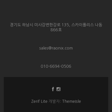
경기도 하남시 미사강변한강로 135, 스카이폴리스 나동
866호
sales@raonix.com
010-6694-0506
Facebook
Instagram
링
링
크
크
Zerif Lite
개발자:
ThemeIsle