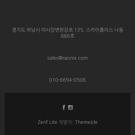
경기도 하남시 미사강변한강로 135, 스카이폴리스 나동
866호
sales@raonix.com
010-6694-0506
Facebook
Instagram
링
링
크
크
Zerif Lite
개발자:
ThemeIsle