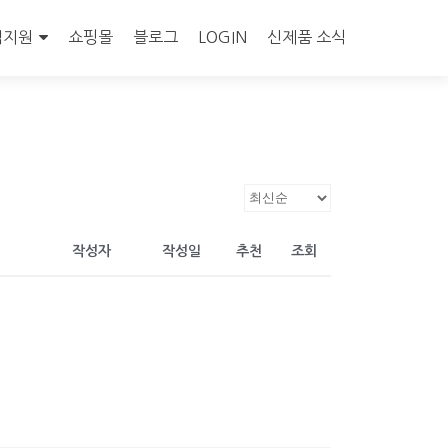
객지원
쇼핑몰
블로그
LOGIN
신제품 소식
작성자
작성일
추천
조회