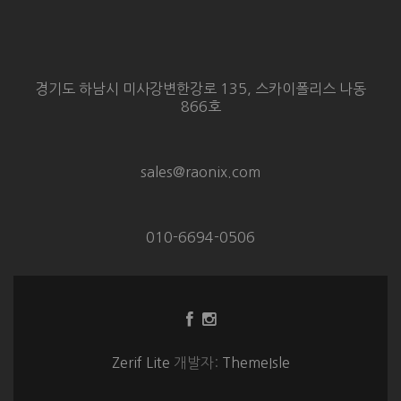
경기도 하남시 미사강변한강로 135, 스카이폴리스 나동
866호
sales@raonix.com
010-6694-0506
Facebook
Instagram
링
링
크
크
Zerif Lite
개발자:
ThemeIsle