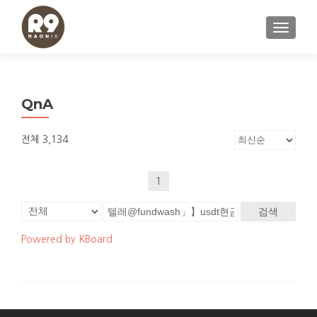
내비게이
QnA
전체 3,134
1
검색
Powered by KBoard