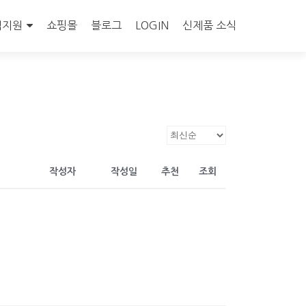
객지원
쇼핑몰
블로그
LOGIN
신제품 소식
작성자
작성일
추천
조회