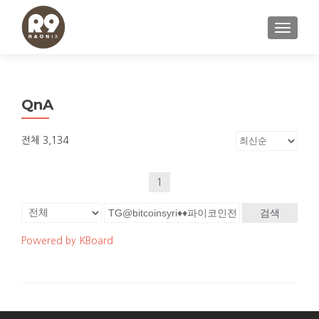
내비게이
QnA
전체 3,134
1
검색
Powered by KBoard