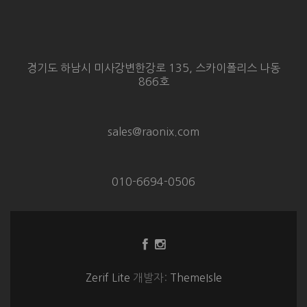
경기도 하남시 미사강변한강로 135, 스카이폴리스 나동
866호
sales@raonix.com
010-6694-0506
Facebook
Instagram
링
링
크
크
Zerif Lite
개발자:
ThemeIsle