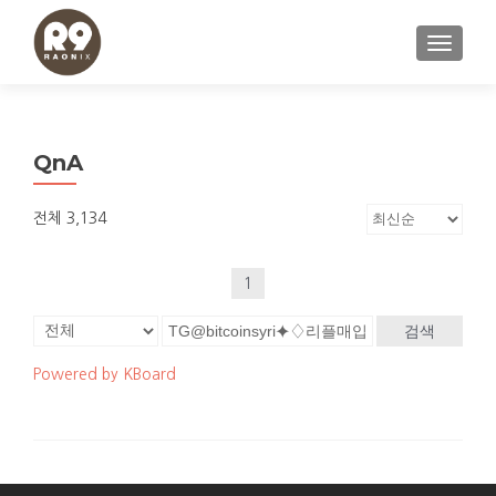
내비게이
QnA
전체 3,134
1
검색
Powered by KBoard