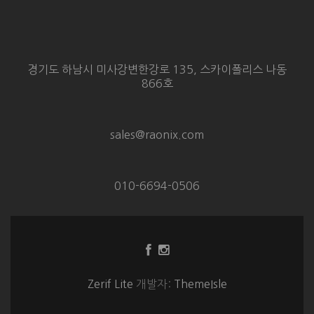
경기도 하남시 미사강변한강로 135, 스카이폴리스 나동
866호
sales@raonix.com
010-6694-0506
Facebook
Instagram
링
링
크
크
Zerif Lite
개발자:
ThemeIsle