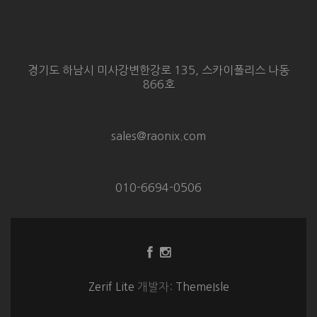
경기도 하남시 미사강변한강로 135, 스카이폴리스 나동
866호
sales@raonix.com
010-6694-0506
Facebook
Instagram
링
링
크
크
Zerif Lite
개발자:
ThemeIsle