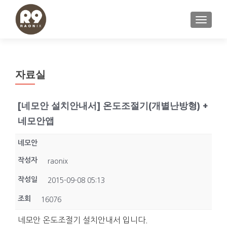
내비게이
자료실
[네모안 설치안내서] 온도조절기(개별난방형) +
네모안앱
네모안
작성자
raonix
작성일
2015-09-08 05:13
조회
16076
네모안 온도조절기 설치안내서 입니다.