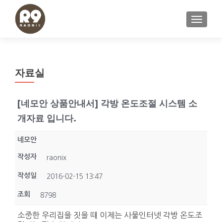
내비게이
자료실
[네모안 상품안내서] 각방 온도조절 시스템 소
개자료 입니다.
네모안
작성자
raonix
작성일
2016-02-15 13:47
조회
8798
소중한 우리집을 짓을 때 이제는 사물인터넷 각방 온도조