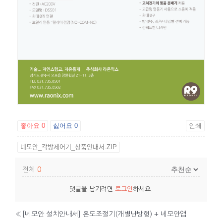
좋아요
0
싫어요
0
인쇄
네모안_각방제어기_상품안내서.ZIP
전체
0
댓글을 남기려면
로그인
하세요.
«
[네모안 설치안내서] 온도조절기(개별난방형) + 네모안앱