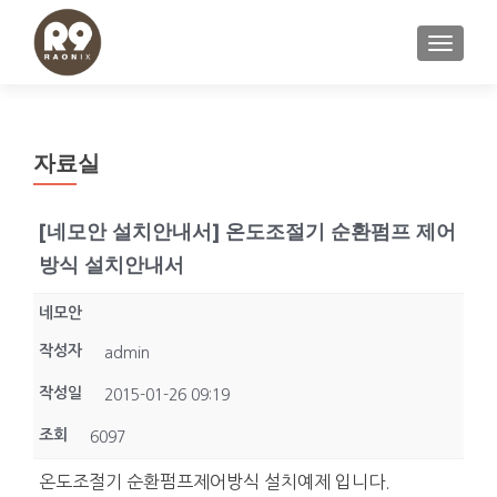
내비게이
자료실
[네모안 설치안내서] 온도조절기 순환펌프 제어
방식 설치안내서
네모안
작성자
admin
작성일
2015-01-26 09:19
조회
6097
온도조절기 순환펌프제어방식 설치예제 입니다.