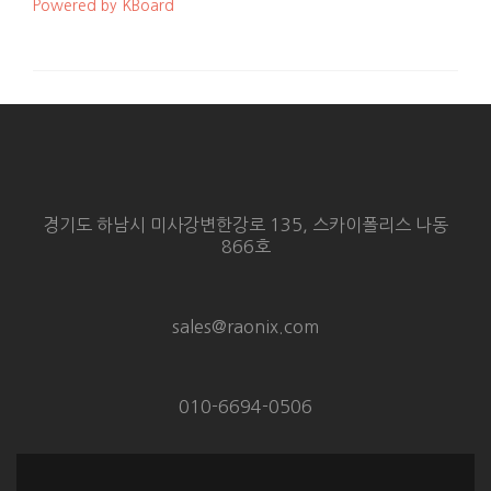
Powered by KBoard
경기도 하남시 미사강변한강로 135, 스카이폴리스 나동
866호
sales@raonix.com
010-6694-0506