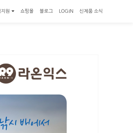
객지원
쇼핑몰
블로그
LOGIN
신제품 소식